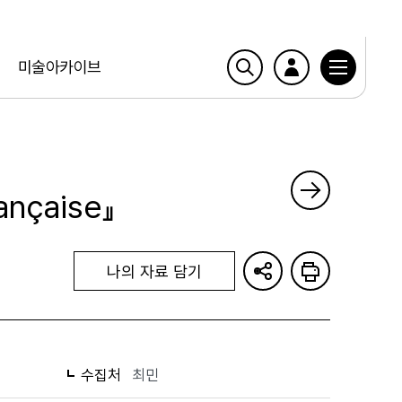
미술아카이브
rançaise』
나의 자료 담기
수집처
최민