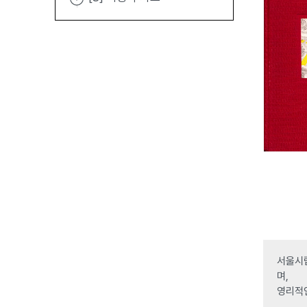
서울시립
며,
영리적