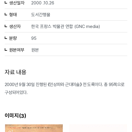
생산일자
2000 .10.26
형태
도서간행물
생산자
한국 프랑스 박물관 연합 (GNC media)
분량
95
원본여부
원본
자료 내용
2000년 9월 30일 진행된 《인상파와 근대미술》 전 도록이다. 총 95쪽으로
구성되어있다.
이미지(
)
3