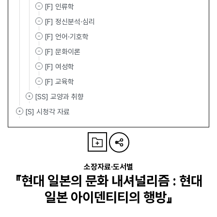
[F] 인류학
[F] 정신분석·심리
[F] 언어·기호학
[F] 문화이론
[F] 여성학
[F] 교육학
[SS] 교양과 취향
[S] 시청각 자료
소장자료·도서별
『현대 일본의 문화 내셔널리즘 : 현대
일본 아이덴티티의 행방』