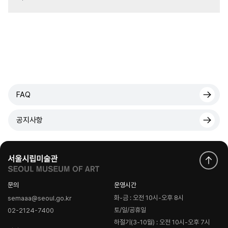
FAQ
공지사항
문의
운영시간
화-금 : 오전 10시-오후 8시
semaaa@seoul.go.kr
토/일/공휴일
02-2124-7400
하절기(3-10월) : 오전 10시-오후 7시