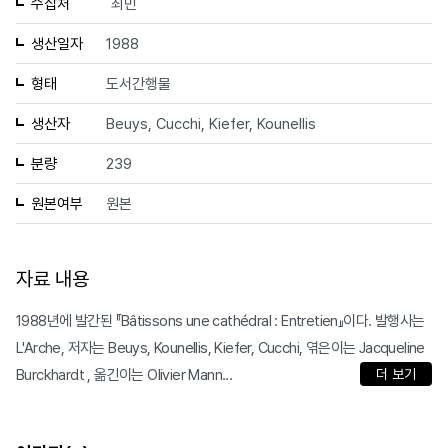
수집처
최민
생산일자
1988
형태
도서간행물
생산자
Beuys, Cucchi, Kiefer, Kounellis
분량
239
원본여부
원본
자료 내용
1988년에 발간된 『Bâtissons une cathédral : Entretien』이다. 발행사는
L'Arche, 저자는 Beuys, Kounellis, Kiefer, Cucchi, 엮은이는 Jacqueline
Burckhardt , 옮긴이는 Olivier Mann...
더 보기