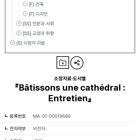
[F] 건축
[F] 디자인
[SS] 인문과 사회
[SS] 교양과 취향
[S] 시청각 자료
소장자료·도서별
『Bâtissons une cathédral :
Entretien』
등록번호
MA-01-00019689
전자여부
비전자