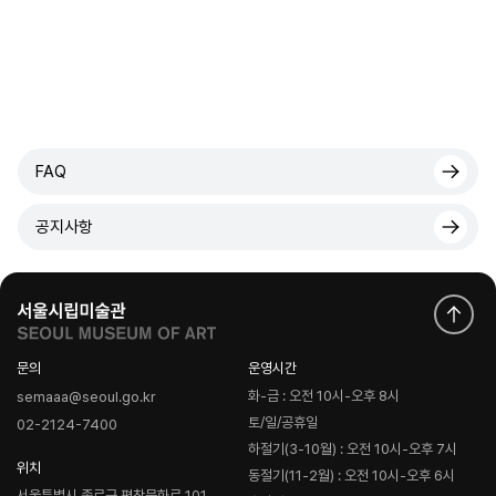
FAQ
공지사항
문의
운영시간
화-금 : 오전 10시-오후 8시
semaaa@seoul.go.kr
토/일/공휴일
02-2124-7400
하절기(3-10월) : 오전 10시-오후 7시
위치
동절기(11-2월) : 오전 10시-오후 6시
서울특별시 종로구 평창문화로 101