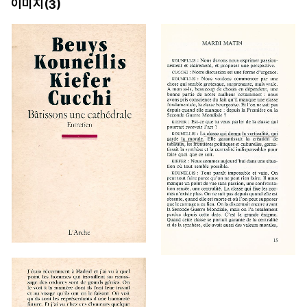
이미지(
)
3