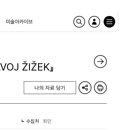
미술아카이브
VOJ ŽIŽEK』
나의 자료 담기
수집처
최민