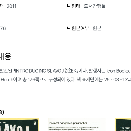
자
2011
형태
도서간행물
176
원본여부
원본
내용
발간된 『INTRODUCING SLAVOJ ŽIŽEK』이다. 발행사는 Icon Books,
 Heath이며 총 176쪽으로 구성되어 있다. 책 표제면에는 '26 - 03 - 13'
)
3