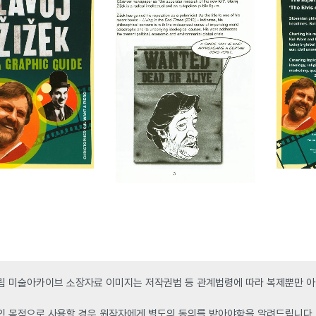
 미술아카이브 소장자료 이미지는 저작권법 등 관계법령에 따라 복제뿐만 아니
인 목적으로 사용할 경우 원작자에게 별도의 동의를 받아야함을 알려드립니다.