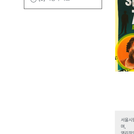
서울시립
며,
영리적