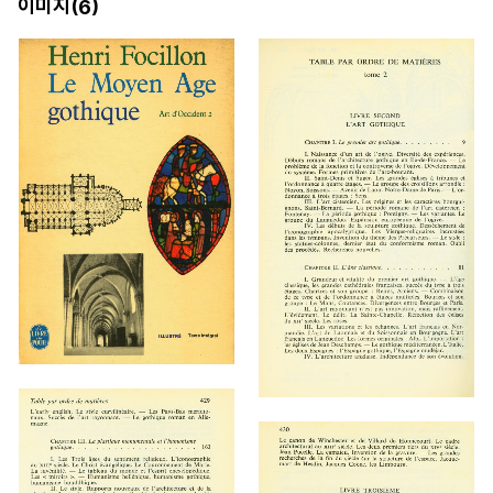
이미지(
)
6