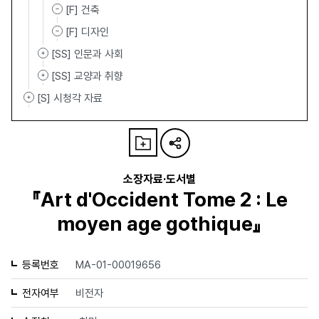
[F] 건축
[F] 디자인
[SS] 인문과 사회
[SS] 교양과 취향
[S] 시청각 자료
소장자료·도서별
『Art d'Occident Tome 2 : Le
moyen age gothique』
등록번호
MA-01-00019656
전자여부
비전자