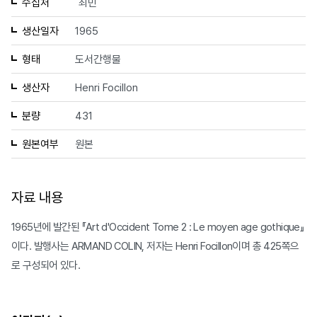
수집처
최민
생산일자
1965
형태
도서간행물
생산자
Henri Focillon
분량
431
원본여부
원본
자료 내용
1965년에 발간된 『Art d'Occident Tome 2 : Le moyen age gothique』
이다. 발행사는 ARMAND COLIN, 저자는 Henri Focillon이며 총 425쪽으
로 구성되어 있다.