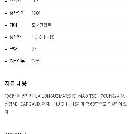
수집처
최민
생산일자
1981
형태
도서간행물
생산자
HU CHI-HIS
분량
64
원본여부
원본
자료 내용
1981년에 발간된 『LA LONGUE MARCHE : MAO TSE - TOUNG』이다.
발행사는 DARGAUD, 저자는 HU CHI - HIS이며 총 63쪽으로 구성되어 있
다.