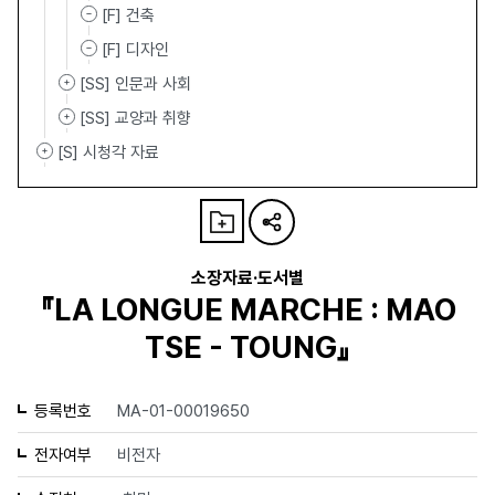
[F] 건축
[F] 디자인
[SS] 인문과 사회
[SS] 교양과 취향
[S] 시청각 자료
소장자료·도서별
『LA LONGUE MARCHE : MAO
TSE - TOUNG』
등록번호
MA-01-00019650
전자여부
비전자