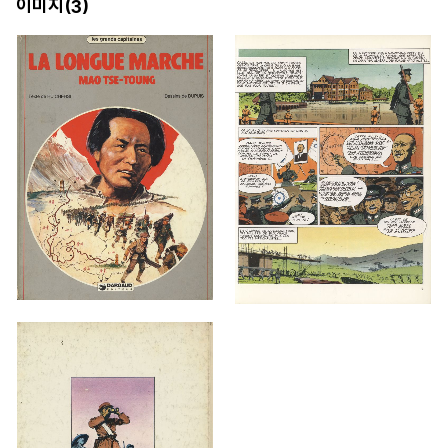
이미지(
)
3