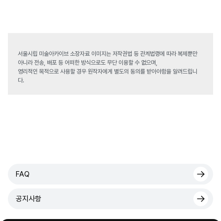
서울시립 미술아카이브 소장자료 이미지는 저작권법 등 관계법령에 따라 복제뿐만
아니라 전송, 배포 등 어떠한 방식으로도 무단 이용할 수 없으며,
영리적인 목적으로 사용할 경우 원작자에게 별도의 동의를 받아야함을 알려드립니
다.
FAQ
공지사항