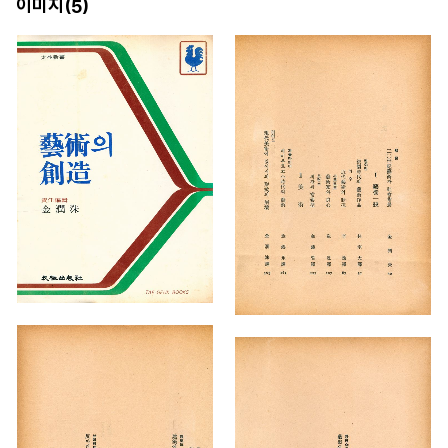
이미지(
)
5