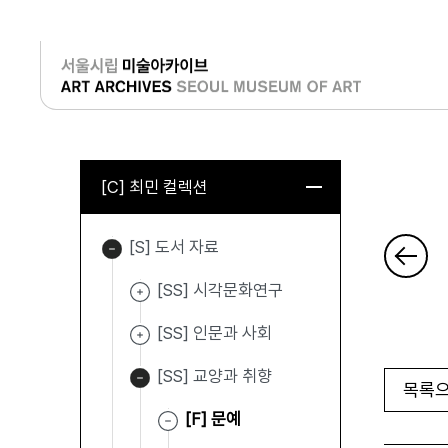
로그인
[C] 최민 컬렉션
[S] 도서 자료
[SS] 시각문화연구
[SS] 인문과 사회
[SS] 교양과 취향
목록으
[F] 문예