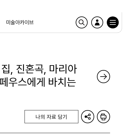
미술아카이브
시집, 진혼곡, 마리아
오르페우스에게 바치는
나의 자료 담기