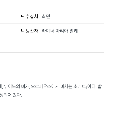
수집처
최민
생산자
라이너 마리아 릴케
 생애, 두이노의 비가, 오르페우스에게 바치는 소네트』이다. 발
성되어 있다.