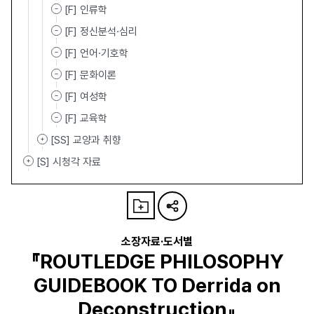
[F] 인류학
[F] 정신분석·심리
[F] 언어·기호학
[F] 문화이론
[F] 여성학
[F] 교육학
[SS] 교양과 취향
[S] 시청각 자료
소장자료·도서별
『ROUTLEDGE PHILOSOPHY
GUIDEBOOK TO Derrida on
Deconstruction』