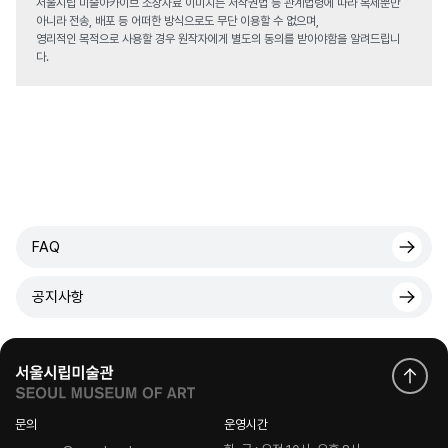
서울시립 미술아카이브 소장자료 이미지는 저작권법 등 관계법령에 따라 복제뿐만
아니라 전송, 배포 등 어떠한 방식으로도 무단 이용할 수 없으며,
영리적인 목적으로 사용할 경우 원작자에게 별도의 동의를 받아야함을 알려드립니
다.
FAQ
공지사항
문의
운영시간