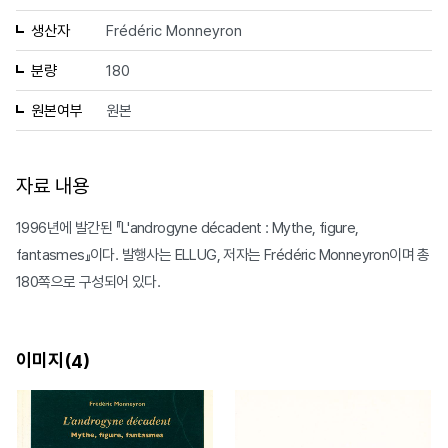
생산자
Frédéric Monneyron
분량
180
원본여부
원본
자료 내용
1996년에 발간된 『L'androgyne décadent : Mythe, figure,
fantasmes』이다. 발행사는 ELLUG, 저자는 Frédéric Monneyron이며 총
180쪽으로 구성되어 있다.
이미지(
)
4