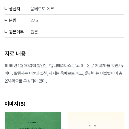
생산자
움베르토 에코
분량
275
원본여부
원본
자료 내용
1999년 1월 20일에 발간된 『유니베리타스 문고 3 - 논문 어떻게 쓸 것인가』
이다. 발행사는 이론과실천, 저자는 움베르토 에코, 옮긴이는 이필렬이며 총
274쪽으로 구성되어 있다.
이미지(
)
5