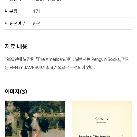
분량
471
원본여부
원본
자료 내용
1986년에 발간된 『The American』이다. 발행사는 Penguin Books, 저자
는 HENRY JAMES이며 총 471쪽으로 구성되어 있다.
이미지(
)
3