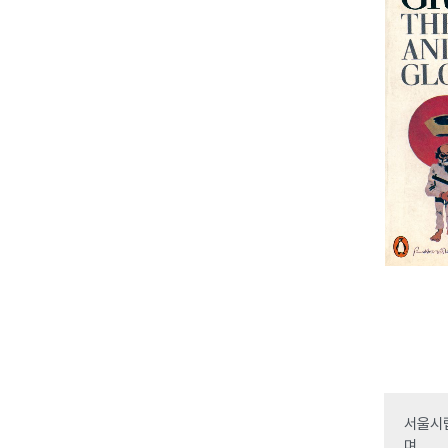
서울시립
며,