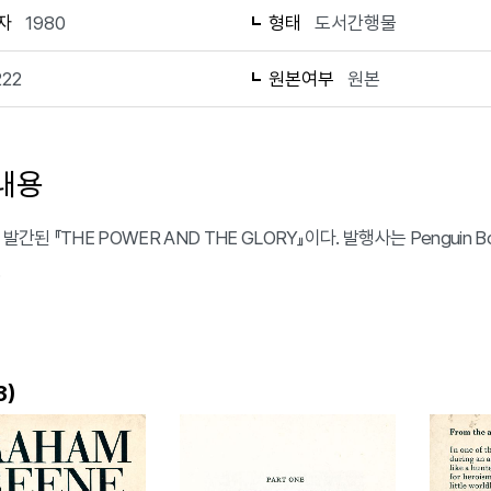
자
1980
형태
도서간행물
222
원본여부
원본
내용
 발간된 『THE POWER AND THE GLORY』이다. 발행사는 Penguin 
.
)
3