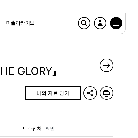
미술아카이브
THE GLORY』
나의 자료 담기
수집처
최민