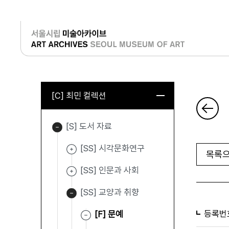
로그인
[C] 최민 컬렉션
[S] 도서 자료
[SS] 시각문화연구
목록으
[SS] 인문과 사회
[SS] 교양과 취향
등록번
[F] 문예