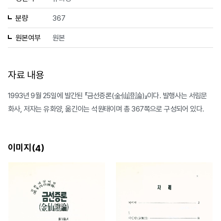
분량
367
원본여부
원본
자료 내용
1993년 9월 25일에 발간된 『금선증론(金仙證論)』이다. 발행사는 서림문
화사, 저자는 유화양, 옮긴이는 석원태이며 총 367쪽으로 구성되어 있다.
이미지(
)
4