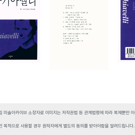
 미술아카이브 소장자료 이미지는 저작권법 등 관계법령에 따라 복제뿐만 아니
인 목적으로 사용할 경우 원작자에게 별도의 동의를 받아야함을 알려드립니다.