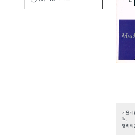
서울시립
며,
영리적