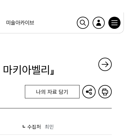
미술아카이브
- 마키아벨리』
나의 자료 담기
수집처
최민