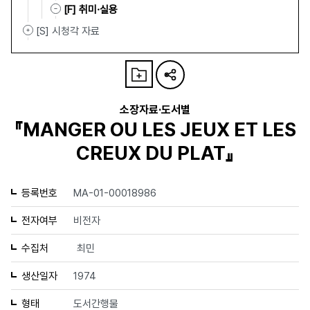
[F] 취미·실용
[S] 시청각 자료
소장자료·도서별
『MANGER OU LES JEUX ET LES
CREUX DU PLAT』
등록번호
MA-01-00018986
전자여부
비전자
수집처
최민
생산일자
1974
형태
도서간행물