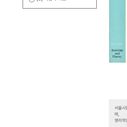
서울시립
며,
영리적