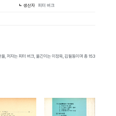
생산자
피터 버크
울, 저자는 피터 버크, 옮긴이는 이정옥, 김필동이며 총 153