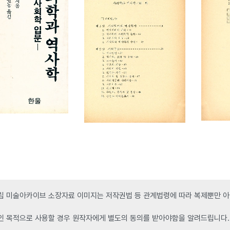
 미술아카이브 소장자료 이미지는 저작권법 등 관계법령에 따라 복제뿐만 아니
인 목적으로 사용할 경우 원작자에게 별도의 동의를 받아야함을 알려드립니다.