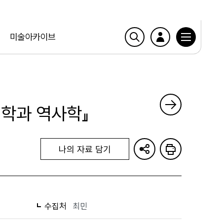
미술아카이브
회학과 역사학』
나의 자료 담기
수집처
최민