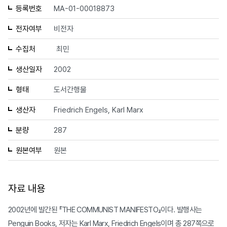
등록번호
MA-01-00018873
전자여부
비전자
수집처
최민
생산일자
2002
형태
도서간행물
생산자
Friedrich Engels, Karl Marx
분량
287
원본여부
원본
자료 내용
2002년에 발간된 『THE COMMUNIST MANIFESTO』이다. 발행사는
Penguin Books, 저자는 Karl Marx, Friedrich Engels이며 총 287쪽으로