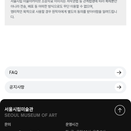
서울시립 미술아카이브 소장자료 이미지는 저작권법 등 관계법령에 따라 복제뿐만
아니라 전송, 배포 등 어떠한 방식으로도 무단 이용할 수 없으며,
영리적인 목적으로 사용할 경우 원작자에게 별도의 동의를 받아야함을 알려드립니
다.
FAQ
공지사항
문의
운영시간