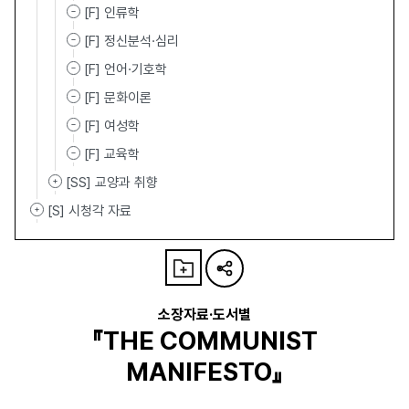
[F] 인류학
[F] 정신분석·심리
[F] 언어·기호학
[F] 문화이론
[F] 여성학
[F] 교육학
[SS] 교양과 취향
[S] 시청각 자료
소장자료·도서별
『THE COMMUNIST
MANIFESTO』