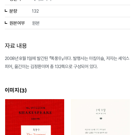
분량
132
원본여부
원본
자료 내용
2008년 8월 1일에 발간된 『폭풍우』이다. 발행사는 아침이슬, 저자는 셰익스
피어, 옮긴이는 김정환이며 총 132쪽으로 구성되어 있다.
이미지(
)
3