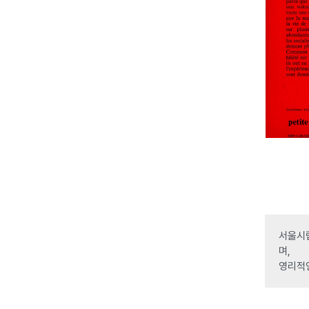
서울시립
며,
영리적