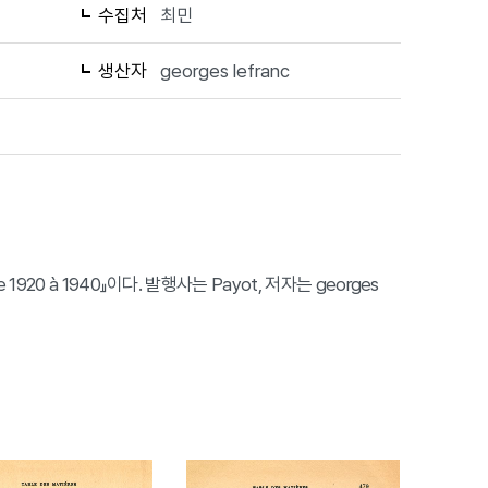
수집처
최민
생산자
georges lefranc
 : de 1920 à 1940』이다. 발행사는 Payot, 저자는 georges