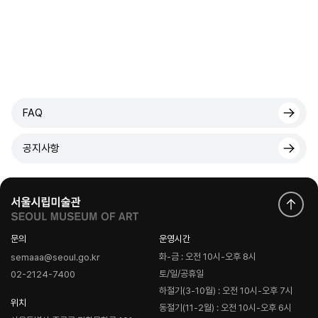
FAQ
공지사항
문의
운영시간
화-금 : 오전 10시-오후 8시
semaaa@seoul.go.kr
토/일/공휴일
02-2124-7400
하절기(3-10월) : 오전 10시-오후 7시
위치
동절기(11-2월) : 오전 10시-오후 6시