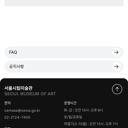
FAQ
공지사항
문의
운영시간
화-금 : 오전 10시-오후 8시
semaaa@seoul.go.kr
토/일/공휴일
02-2124-7400
하절기(3-10월) : 오전 10시-오후 7시