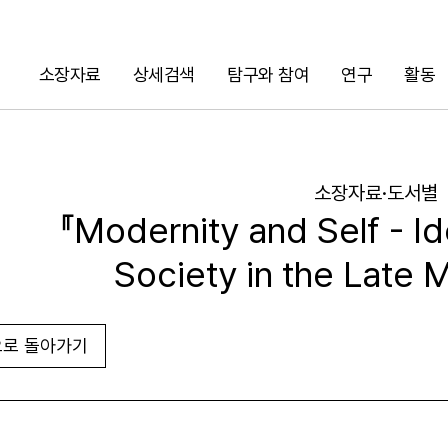
소장자료
상세검색
탐구와 참여
연구
활동
검색
소장자료·도서별
『Modernity and Self - Ide
Society in the Late
로 돌아가기
URL 복사
화면인쇄