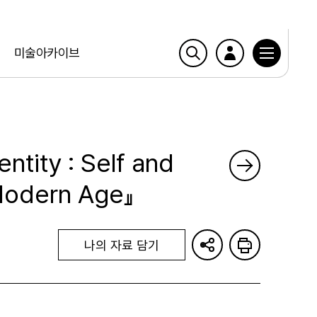
미술아카이브
ntity : Self and
 Modern Age』
나의 자료 담기