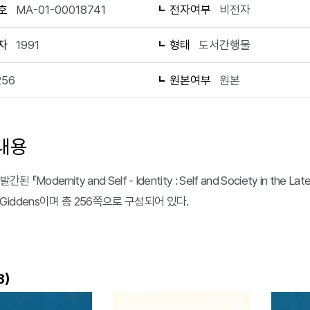
호
MA-01-00018741
전자여부
비전자
자
1991
형태
도서간행물
256
원본여부
원본
내용
간된 『Modernity and Self - Identity : Self and Society in the
y Giddens이며 총 256쪽으로 구성되어 있다.
)
3