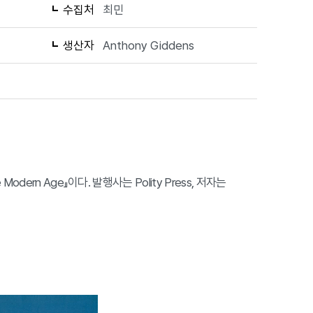
수집처
최민
생산자
Anthony Giddens
 Late Modern Age』이다. 발행사는 Polity Press, 저자는