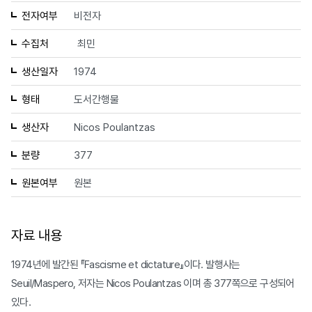
전자여부
비전자
수집처
최민
생산일자
1974
형태
도서간행물
생산자
Nicos Poulantzas
분량
377
원본여부
원본
자료 내용
1974년에 발간된 『Fascisme et dictature』이다. 발행사는
Seuil/Maspero, 저자는 Nicos Poulantzas 이며 총 377쪽으로 구성되어
있다.