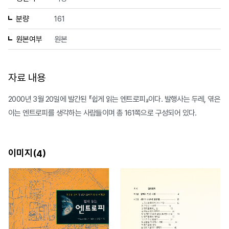
분량
161
원본여부
원본
자료 내용
2000년 3월 20일에 발간된 『쉽게 읽는 엔트로피』이다. 발행사는 두레, 엮은
이는 엔트로피를 생각하는 사람들이며 총 161쪽으로 구성되어 있다.
이미지(
)
4