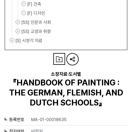
[F] 건축
[F] 디자인
[SS] 인문과 사회
[SS] 교양과 취향
[S] 시청각 자료
소장자료·도서별
『HANDBOOK OF PAINTING :
THE GERMAN, FLEMISH, AND
DUTCH SCHOOLS』
등록번호
MA-01-00018635
전자여부
비전자