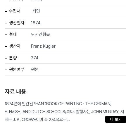
수집처
최민
생산일자
1874
형태
도서간행물
생산자
Franz Kugler
분량
274
원본여부
원본
자료 내용
1874년에 발간된 『HANDBOOK OF PAINTING : THE GERMAN,
FLEMISH, AND DUTCH SCHOOLS』이다. 발행사는 JOHN MURRAY, 저
자는 J. A. CROWE이며 총 274쪽으로...
더 보기