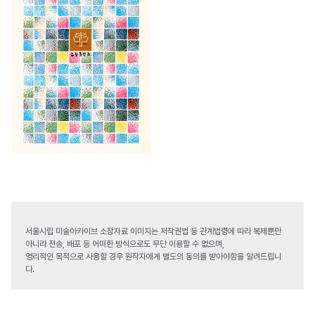
서울시립 미술아카이브 소장자료 이미지는 저작권법 등 관계법령에 따라 복제뿐만
아니라 전송, 배포 등 어떠한 방식으로도 무단 이용할 수 없으며,
영리적인 목적으로 사용할 경우 원작자에게 별도의 동의를 받아야함을 알려드립니
다.