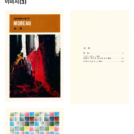
이미지(
)
3