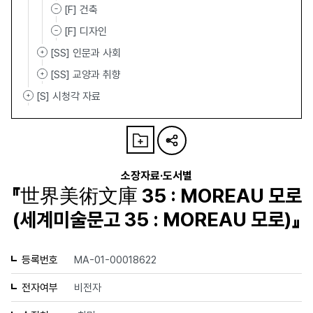
[F] 건축
[F] 디자인
[SS] 인문과 사회
[SS] 교양과 취향
[S] 시청각 자료
소장자료·도서별
『世界美術文庫 35 : MOREAU 모로
(세계미술문고 35 : MOREAU 모로)』
등록번호
MA-01-00018622
전자여부
비전자