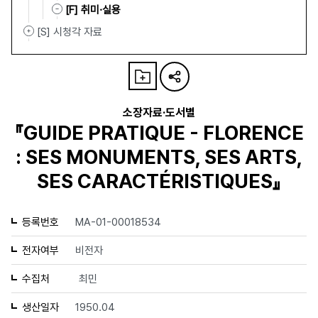
[F] 취미·실용
[S] 시청각 자료
소장자료·도서별
『GUIDE PRATIQUE - FLORENCE
: SES MONUMENTS, SES ARTS,
SES CARACTÉRISTIQUES』
등록번호
MA-01-00018534
전자여부
비전자
수집처
최민
생산일자
1950.04