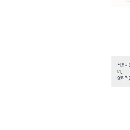
서울시립
며,
영리적