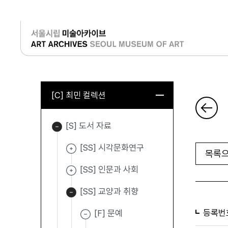
로그인
[C] 최민 컬렉션
[S] 도서 자료
[SS] 시각문화연구
목록으
[SS] 인문과 사회
[SS] 교양과 취향
등록번
[F] 문예