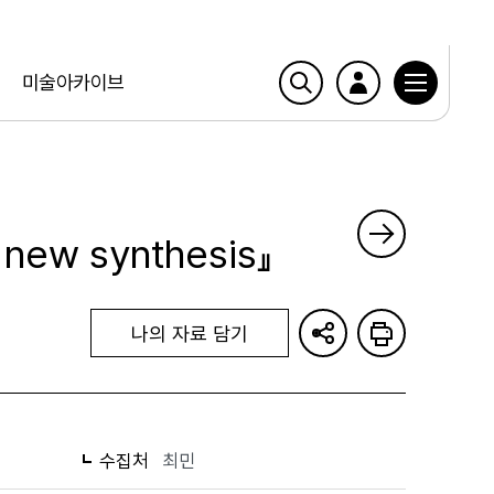
미술아카이브
 a new synthesis』
나의 자료 담기
수집처
최민