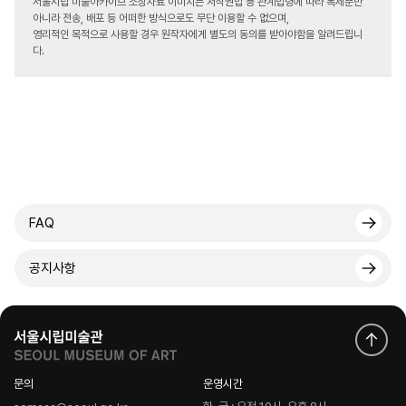
서울시립 미술아카이브 소장자료 이미지는 저작권법 등 관계법령에 따라 복제뿐만
아니라 전송, 배포 등 어떠한 방식으로도 무단 이용할 수 없으며,
영리적인 목적으로 사용할 경우 원작자에게 별도의 동의를 받아야함을 알려드립니
다.
FAQ
공지사항
문의
운영시간