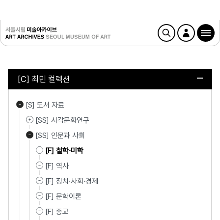
[C] 최민 컬렉션
[S] 도서 자료
[SS] 시각문화연구
[SS] 인문과 사회
[F] 철학·미학
[F] 역사
[F] 정치·사회·경제
[F] 문학이론
[F] 종교