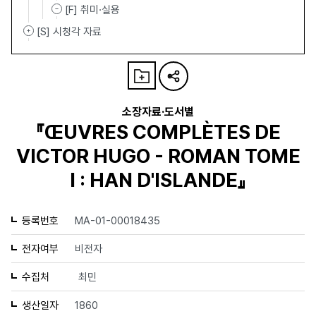
[F] 취미·실용
[S] 시청각 자료
소장자료·도서별
『ŒUVRES COMPLÈTES DE
VICTOR HUGO - ROMAN TOME
Ⅰ : HAN D'ISLANDE』
등록번호
MA-01-00018435
전자여부
비전자
수집처
최민
생산일자
1860