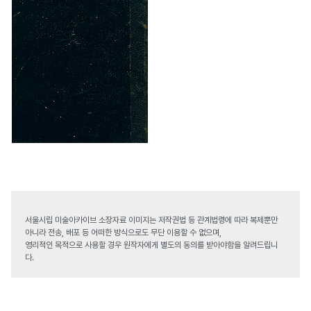
서울시립 미술아카이브 소장자료 이미지는 저작권법 등 관계법령에 따라 복제뿐만
아니라 전송, 배포 등 어떠한 방식으로도 무단 이용할 수 없으며,
영리적인 목적으로 사용할 경우 원작자에게 별도의 동의를 받아야함을 알려드립니
다.