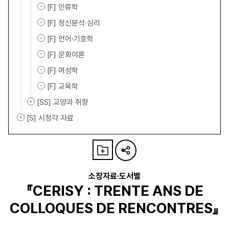
[F] 인류학
[F] 정신분석·심리
[F] 언어·기호학
[F] 문화이론
[F] 여성학
[F] 교육학
[SS] 교양과 취향
[S] 시청각 자료
소장자료·도서별
『CERISY : TRENTE ANS DE
COLLOQUES DE RENCONTRES』