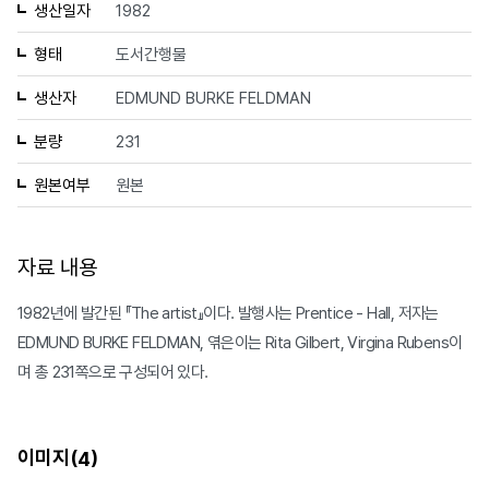
생산일자
1982
형태
도서간행물
생산자
EDMUND BURKE FELDMAN
분량
231
원본여부
원본
자료 내용
1982년에 발간된 『The artist』이다. 발행사는 Prentice - Hall, 저자는
EDMUND BURKE FELDMAN, 엮은이는 Rita Gilbert, Virgina Rubens이
며 총 231쪽으로 구성되어 있다.
이미지(
)
4