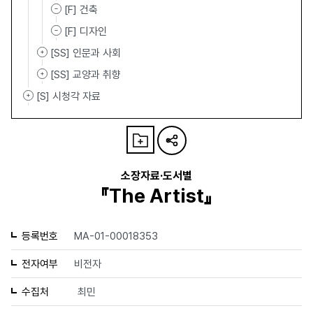
[F] 건축
[F] 디자인
[SS] 인문과 사회
[SS] 교양과 취향
[S] 시청각 자료
소장자료·도서별
『The Artist』
등록번호
MA-01-00018353
전자여부
비전자
수집처
최민