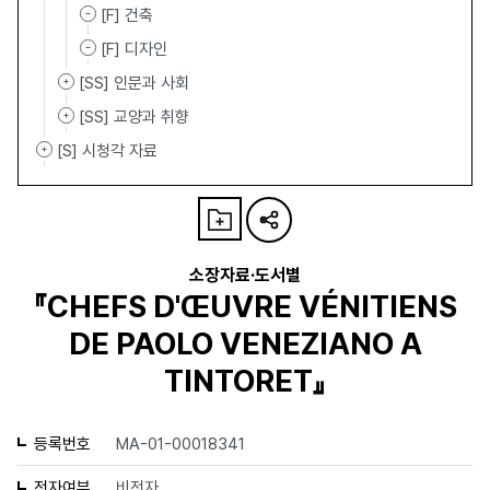
[F] 건축
[F] 디자인
[SS] 인문과 사회
[SS] 교양과 취향
[S] 시청각 자료
소장자료·도서별
『CHEFS D'ŒUVRE VÉNITIENS
DE PAOLO VENEZIANO A
TINTORET』
등록번호
MA-01-00018341
전자여부
비전자