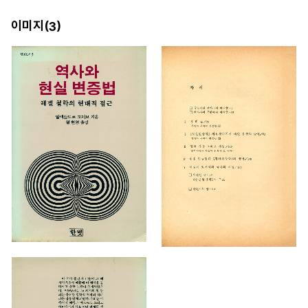
이미지(
)
3