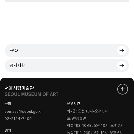
FAQ
공지사항
문의
운영시간
화-금 : 오전 10시-오후 8시
semaaa@seoul.go.kr
토/일/공휴일
02-2124-7400
하절기(3-10월) : 오전 10시-오후 7시
위치
동절기(11-2월) : 오전 10시-오후 6시