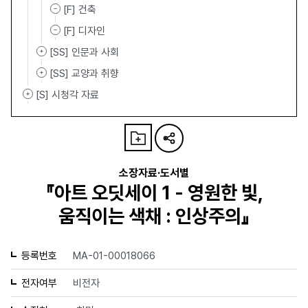
[F] 건축
[F] 디자인
[SS] 인문과 사회
[SS] 교양과 취향
[S] 시청각 자료
소장자료·도서별
『아트 오딧세이 1 - 영원한 빛,
움직이는 색채 : 인상주의』
등록번호
MA-01-00018066
전자여부
비전자