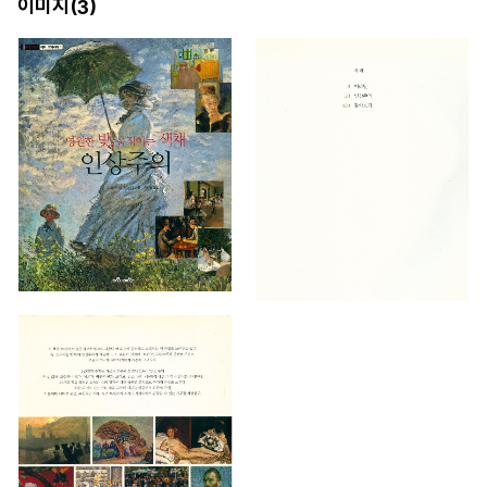
이미지(
)
3