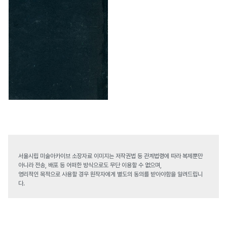
서울시립 미술아카이브 소장자료 이미지는 저작권법 등 관계법령에 따라 복제뿐만
아니라 전송, 배포 등 어떠한 방식으로도 무단 이용할 수 없으며,
영리적인 목적으로 사용할 경우 원작자에게 별도의 동의를 받아야함을 알려드립니
다.