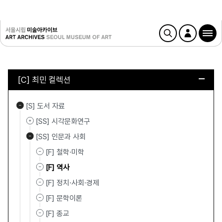
[C] 최민 컬렉션
[S] 도서 자료
[SS] 시각문화연구
[SS] 인문과 사회
[F] 철학·미학
[F] 역사
[F] 정치·사회·경제
[F] 문학이론
[F] 종교