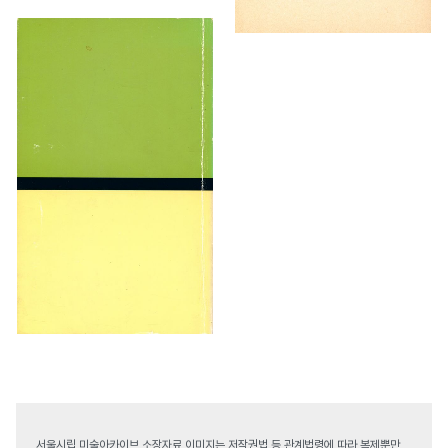
서울시립 미술아카이브 소장자료 이미지는 저작권법 등 관계법령에 따라 복제뿐만