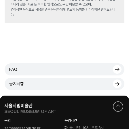
아니라 전송, 배포 등 어떠한 방식으로도 무단 이용할 수 없으며,
영리적인 목적으로 사용할 경우 원작자에게 별도의 동의를 받아야함을 알려드립니
다.
FAQ
공지사항
문의
운영시간
화-금 : 오전 10시-오후 8시
semaaa@seoul.go.kr