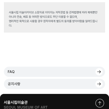
서울시립 미술아카이브 소장자료 이미지는 저작권법 등 관계법령에 따라 복제뿐만
아니라 전송, 배포 등 어떠한 방식으로도 무단 이용할 수 없으며,
영리적인 목적으로 사용할 경우 원작자에게 별도의 동의를 받아야함을 알려드립니
다.
FAQ
공지사항