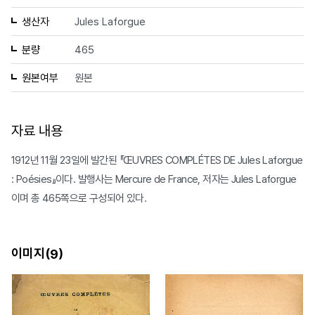
생산자
Jules Laforgue
분량
465
원본여부
원본
자료 내용
1912년 11월 23일에 발간된 『ŒUVRES COMPLÉTES DE Jules Laforgue
: Poésies』이다. 발행사는 Mercure de France, 저자는 Jules Laforgue
이며 총 465쪽으로 구성되어 있다.
이미지(
)
9