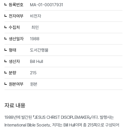
등록번호
MA-01-00017931
전자여부
비전자
수집처
최민
생산일자
1988
형태
도서간행물
생산자
Bill Hull
분량
215
원본여부
원본
자료 내용
1988년에 발간된 『JESUS CHRIST DISCIPLEMAKER』이다. 발행사는
International Bible Society, 저자는 Bill Hull이며 총 215쪽으로 구성되어