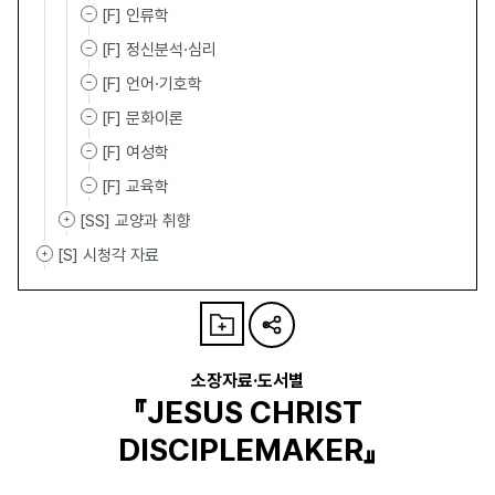
[F] 인류학
[F] 정신분석·심리
[F] 언어·기호학
[F] 문화이론
[F] 여성학
[F] 교육학
[SS] 교양과 취향
[S] 시청각 자료
소장자료·도서별
『JESUS CHRIST
DISCIPLEMAKER』