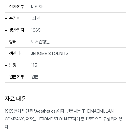
전자여부
비전자
수집처
최민
생산일자
1965
형태
도서간행물
생산자
JEROME STOLNITZ
분량
115
원본여부
원본
자료 내용
1965년에 발간된 『Aesthetics』이다. 발행사는 THE MACMILLAN
COMPANY, 저자는 JEROME STOLNITZ이며 총 115쪽으로 구성되어 있
다.