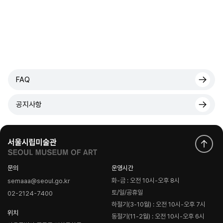
FAQ
공지사항
문의
운영시간
화-금 : 오전 10시-오후 8시
semaaa@seoul.go.kr
토/일/공휴일
02-2124-7400
하절기(3-10월) : 오전 10시-오후 7시
위치
동절기(11-2월) : 오전 10시-오후 6시