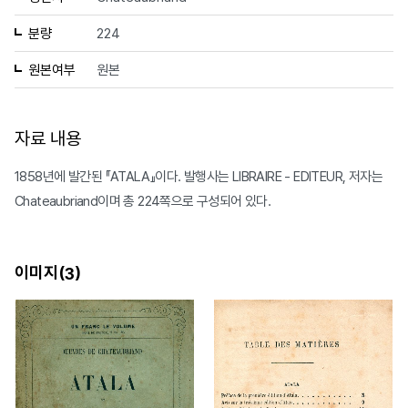
분량
224
원본여부
원본
자료 내용
1858년에 발간된 『ATALA』이다. 발행사는 LIBRAIRE - EDITEUR, 저자는
Chateaubriand이며 총 224쪽으로 구성되어 있다.
이미지(
)
3