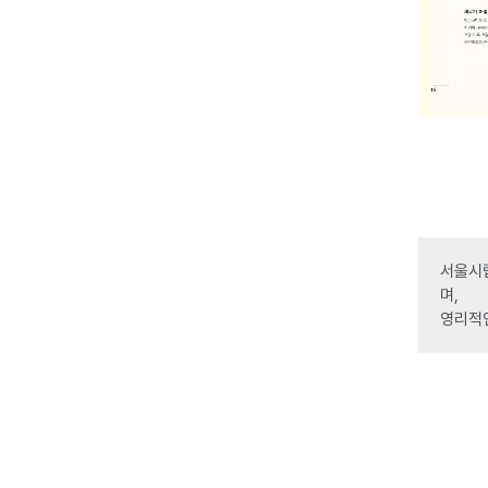
서울시립
며,
영리적