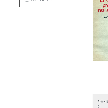
서울시립
며,