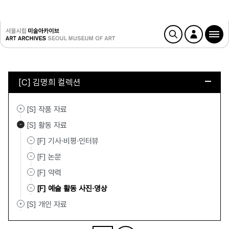
[C] 김명희 컬렉션
[S] 작품 자료
[S] 활동 자료
[F] 기사·비평·인터뷰
[F] 논문
[F] 약력
[F] 예술 활동 사진·영상
[S] 개인 자료