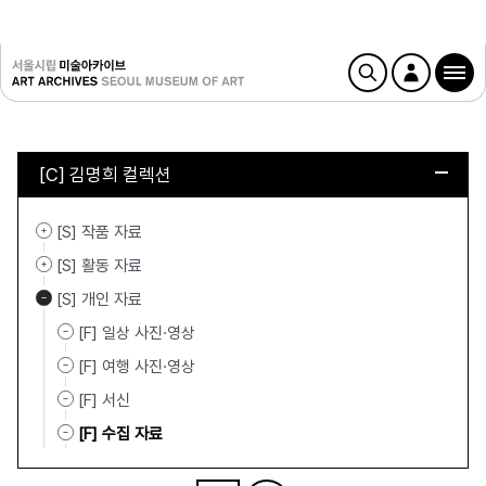
[C] 김명희 컬렉션
[S] 작품 자료
[S] 활동 자료
[S] 개인 자료
[F] 일상 사진·영상
[F] 여행 사진·영상
[F] 서신
[F] 수집 자료