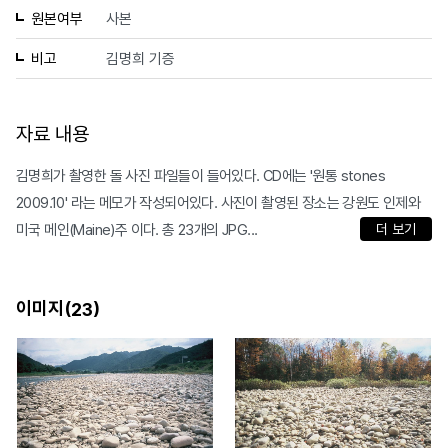
원본여부
사본
비고
김명희 기증
자료 내용
김명희가 촬영한 돌 사진 파일들이 들어있다. CD에는 '원통 stones
2009.10' 라는 메모가 작성되어있다. 사진이 촬영된 장소는 강원도 인제와
미국 메인(Maine)주 이다. 총 23개의 JPG...
더 보기
이미지(
)
23