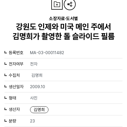
소장자료·도서별
강원도 인제와 미국 메인 주에서
김명희가 촬영한 돌 슬라이드 필름
등록번호
MA-03-00011482
전자여부
전자
수집처
김명희
생산일자
2009.10
형태
사진
생산자
김명희
분량
23