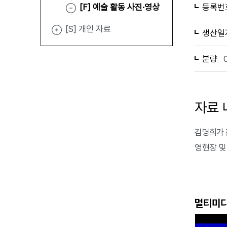
[F] 예술 활동 사진·영상
등록번
[S] 개인 자료
생산일
분량
자료 
김명희가 
영현장 및 
멀티미디