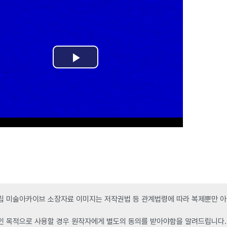
 미술아카이브 소장자료 이미지는 저작권법 등 관계법령에 따라 복제뿐만 아니
인 목적으로 사용할 경우 원작자에게 별도의 동의를 받아야함을 알려드립니다.