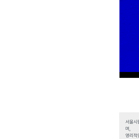
서울시립
며,
영리적