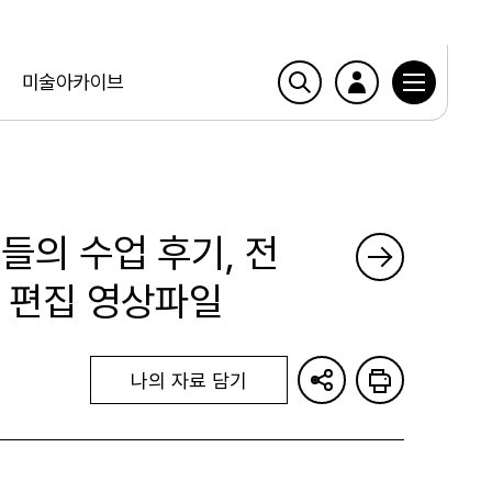
미술아카이브
들의 수업 후기, 전
영 편집 영상파일
나의 자료 담기